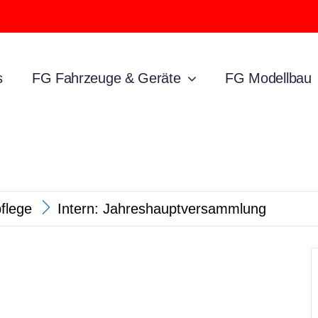
s
FG Fahrzeuge & Geräte
FG Modellbau
pflege
Intern: Jahreshauptversammlung