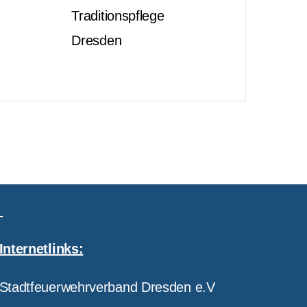
Traditionspflege
Dresden
Internetlinks:
Stadtfeuerwehrverband Dresden e.V