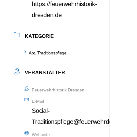
https://feuerwehrhistorik-
dresden.de
KATEGORIE
Abt. Traditionspflege
VERANSTALTER
Feuerwehrhistorik Dresden
E-Mail
Social-
Traditionspflege@feuerwehrdd.de
Webseite