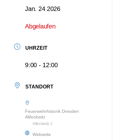
Jan. 24 2026
Abgelaufen
UHRZEIT
9:00 - 12:00
STANDORT
Feuerwehrhistorik Dresden
Altlockwitz
Altlockwitz 2
Webseite