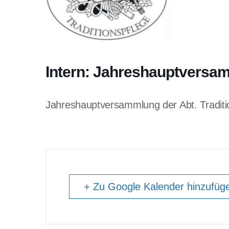
Intern: Jahreshauptversa
Jahreshauptversammlung der Abt. Traditi
+ Zu Google Kalender hinzufüg