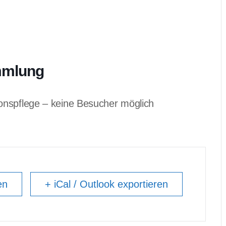
mmlung
onspflege – keine Besucher möglich
en
+ iCal / Outlook exportieren