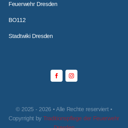
Feuerwehr Dresden
BO112
Stadtwiki Dresden
© 2025 - 2026 • Alle Rechte reserviert •
Copyrright by
Traditionspflege der Feuerwehr
Dresden