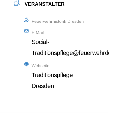
VERANSTALTER
Feuerwehrhistorik Dresden
E-Mail
Social-
Traditionspflege@feuerwehrdd.de
Webseite
Traditionspflege
Dresden