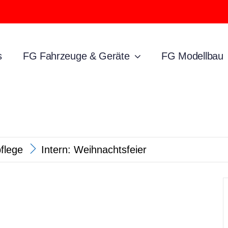
s
FG Fahrzeuge & Geräte
FG Modellbau
pflege
Intern: Weihnachtsfeier