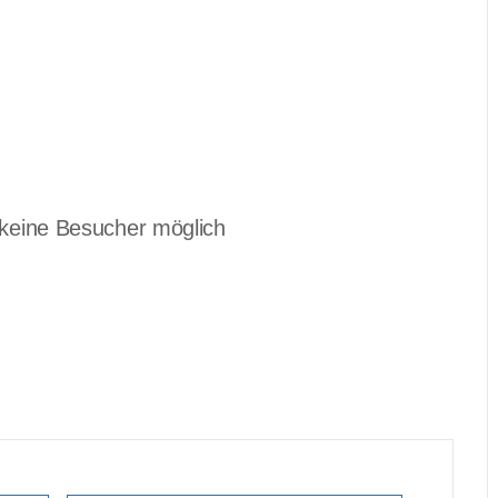
– keine Besucher möglich