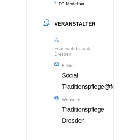
FG Modellbau
VERANSTALTER
Feuerwehrhistorik
Dresden
E-Mail
Social-
Traditionspflege@feuerwehr
Webseite
Traditionspflege
Dresden