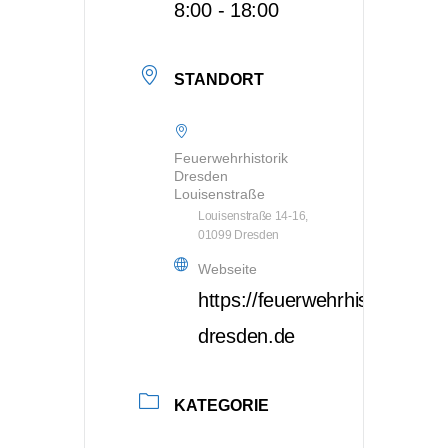
8:00 - 18:00
STANDORT
Feuerwehrhistorik
Dresden
Louisenstraße
Louisenstraße 14-16,
01099 Dresden
Webseite
https://feuerwehrhistorik-
dresden.de
KATEGORIE