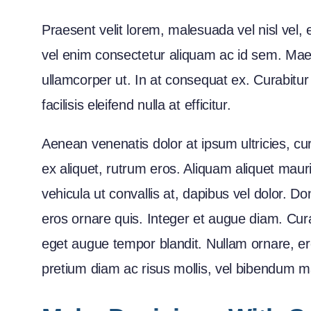
Praesent velit lorem, malesuada vel nisl vel,
vel enim consectetur aliquam ac id sem. Maec
ullamcorper ut. In at consequat ex. Curabitur
facilisis eleifend nulla at efficitur.
Aenean venenatis dolor at ipsum ultricies, cu
ex aliquet, rutrum eros. Aliquam aliquet mau
vehicula ut convallis at, dapibus vel dolor. D
eros ornare quis. Integer et augue diam. Cur
eget augue tempor blandit. Nullam ornare, ero
pretium diam ac risus mollis, vel bibendum ma