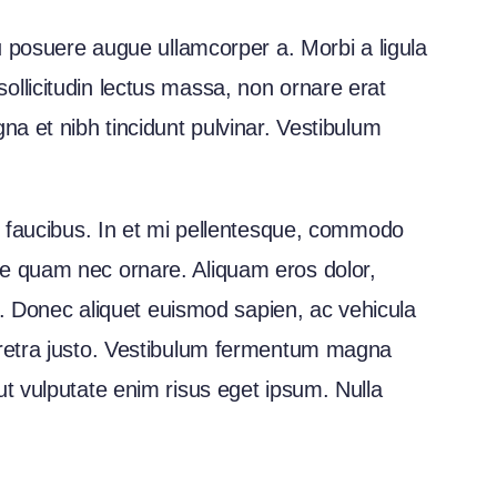
eu posuere augue ullamcorper a. Morbi a ligula
ollicitudin lectus massa, non ornare erat
na et nibh tincidunt pulvinar. Vestibulum
it faucibus. In et mi pellentesque, commodo
te quam nec ornare. Aliquam eros dolor,
ed. Donec aliquet euismod sapien, ac vehicula
haretra justo. Vestibulum fermentum magna
ut vulputate enim risus eget ipsum. Nulla