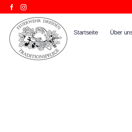
Skip
Facebook
Instagram
to
content
Startseite
Über un
Bu