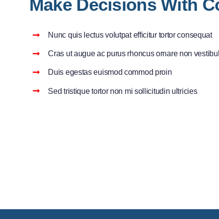
Make Decisions With C
Nunc quis lectus volutpat efficitur tortor consequat
Cras ut augue ac purus rhoncus ornare non vestib
Duis egestas euismod commod proin
Sed tristique tortor non mi sollicitudin ultricies